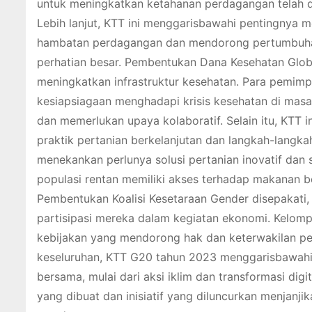
untuk meningkatkan ketahanan perdagangan telah di
Lebih lanjut, KTT ini menggarisbawahi pentingnya
hambatan perdagangan dan mendorong pertumbuhan
perhatian besar. Pembentukan Dana Kesehatan Glo
meningkatkan infrastruktur kesehatan. Para pemimp
kesiapsiagaan menghadapi krisis kesehatan di mas
dan memerlukan upaya kolaboratif. Selain itu, KTT 
praktik pertanian berkelanjutan dan langkah-langk
menekankan perlunya solusi pertanian inovatif da
populasi rentan memiliki akses terhadap makanan be
Pembentukan Koalisi Kesetaraan Gender disepaka
partisipasi mereka dalam kegiatan ekonomi. Kelomp
kebijakan yang mendorong hak dan keterwakilan pe
keseluruhan, KTT G20 tahun 2023 menggarisbawahi p
bersama, mulai dari aksi iklim dan transformasi di
yang dibuat dan inisiatif yang diluncurkan menjanji