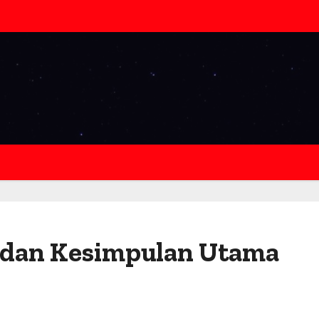
 dan Kesimpulan Utama