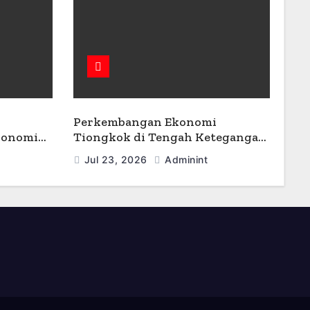
Perkembangan Ekonomi
konomi
Tiongkok di Tengah Ketegangan
Geopolitik
Jul 23, 2026
Adminint