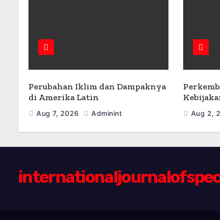
Perubahan Iklim dan Dampaknya
Perkemb
di Amerika Latin
Kebijaka
Aug 7, 2026
Adminint
Aug 2,
internationaljournalofspec