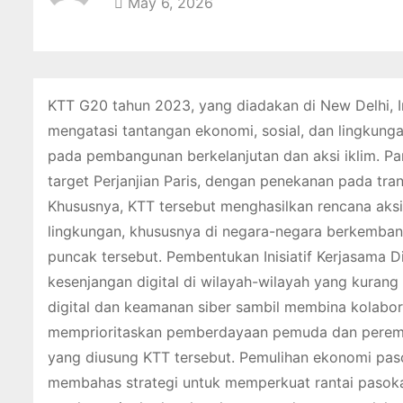
May 6, 2026
KTT G20 tahun 2023, yang diadakan di New Delhi, 
mengatasi tantangan ekonomi, sosial, dan lingkung
pada pembangunan berkelanjutan dan aksi iklim. 
target Perjanjian Paris, dengan penekanan pada tra
Khususnya, KTT tersebut menghasilkan rencana aksi
lingkungan, khususnya di negara-negara berkembang
puncak tersebut. Pembentukan Inisiatif Kerjasama 
kesenjangan digital di wilayah-wilayah yang kurang
digital dan keamanan siber sambil membina kolaborasi
memprioritaskan pemberdayaan pemuda dan perempu
yang diusung KTT tersebut. Pemulihan ekonomi pas
membahas strategi untuk memperkuat rantai pasoka