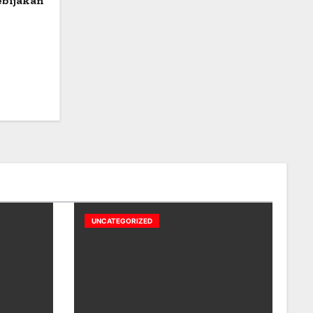
ebijakan
UNCATEGORIZED