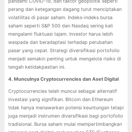
pandemi COVID-19, dan faktor geopolitik seperti
perang dan ketegangan dagang turut menciptakan
volatilitas di pasar saham. Indeks-indeks bursa
saham seperti S&P 500 dan Nasdaq sering kali
mengalami fluktuasi tajam. Investor harus lebih
waspada dan beradaptasi terhadap perubahan
pasar yang cepat. Strategi diversifikasi portofolio
menjadi semakin penting untuk mengelola risiko di
tengah ketidakpastian ini.
4. Munculnya Cryptocurrencies dan Aset Digital
Cryptocurrencies telah muncul sebagai alternatif
investasi yang signifikan. Bitcoin dan Ethereum
tidak hanya menawarkan potensi keuntungan tetapi
juga menjadi instrumen diversifikasi bagi portofolio
tradisional. Bursa saham mulai mempertimbangkan