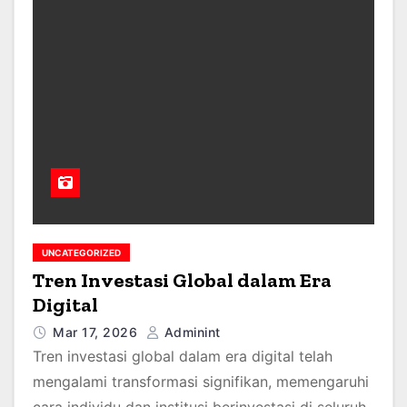
UNCATEGORIZED
Tren Investasi Global dalam Era
Digital
Mar 17, 2026
Adminint
Tren investasi global dalam era digital telah
mengalami transformasi signifikan, memengaruhi
cara individu dan institusi berinvestasi di seluruh