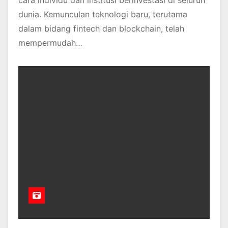
dunia. Kemunculan teknologi baru, terutama
dalam bidang fintech dan blockchain, telah
mempermudah…