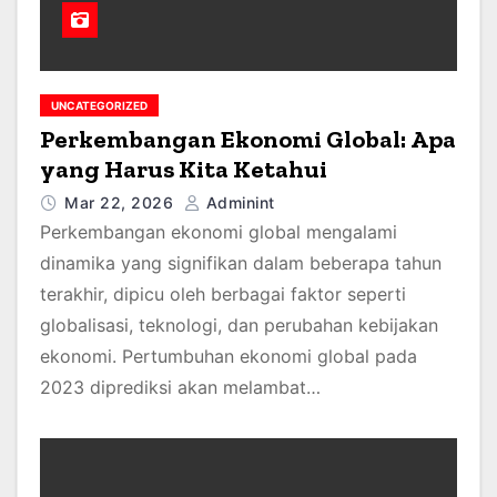
UNCATEGORIZED
Perkembangan Ekonomi Global: Apa
yang Harus Kita Ketahui
Mar 22, 2026
Adminint
Perkembangan ekonomi global mengalami
dinamika yang signifikan dalam beberapa tahun
terakhir, dipicu oleh berbagai faktor seperti
globalisasi, teknologi, dan perubahan kebijakan
ekonomi. Pertumbuhan ekonomi global pada
2023 diprediksi akan melambat…