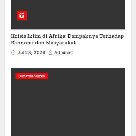
Krisis Iklim di Afrika: Dampaknya Terhadap
Ekonomi dan Masyarakat
Jul 28, 2026
Adminint
UNCATEGORIZED