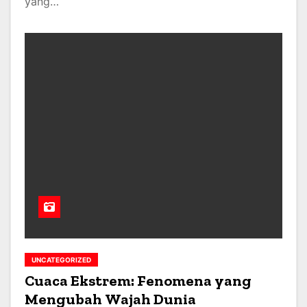
yang…
UNCATEGORIZED
Cuaca Ekstrem: Fenomena yang
Mengubah Wajah Dunia