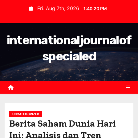
S
Fri. Aug 7th, 2026
1:40:21 PM
k
i
p
internationaljournalof
t
o
specialed
c
o
n
t
e
n
t
UNCATEGORIZED
Berita Saham Dunia Hari
Ini: Analisis dan Tren