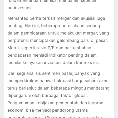
fundamental dan teknikal mendalam sebelum
berinvestasi.
Memantau berita terkait merger dan akuisisi juga
penting. Hari ini, beberapa perusahaan sedang
dalam pembicaraan untuk melakukan merger, yang
berpotensi menciptakan gelombang baru di pasar.
Metrik seperti rasio P/E dan pertumbuhan
pendapatan menjadi indikator penting dalam
menilai kelayakan investasi dalam konteks ini.
Dari segi analisis sentimen pasar, banyak yang
memperkirakan bahwa fluktuasi harga saham akan
terus berlanjut dalam beberapa minggu mendatang,
dipengaruhi oleh berbagai faktor global.
Pengumuman kebijakan pemerintah dan laporan
ekonomi bisa menjadi pendorong utama
pergerakan harga. Oleh karena itu, tetap update