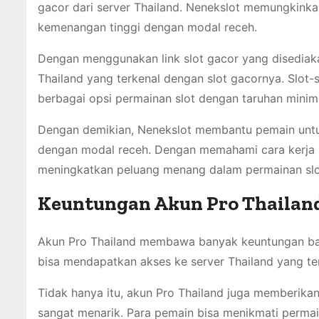
gacor dari server Thailand. Nenekslot memungkink
kemenangan tinggi dengan modal receh.
Dengan menggunakan link slot gacor yang disediak
Thailand yang terkenal dengan slot gacornya. Slot-
berbagai opsi permainan slot dengan taruhan minimu
Dengan demikian, Nenekslot membantu pemain unt
dengan modal receh. Dengan memahami cara kerja N
meningkatkan peluang menang dalam permainan slot
Keuntungan Akun Pro Thailan
Akun Pro Thailand membawa banyak keuntungan bagi
bisa mendapatkan akses ke server Thailand yang te
Tidak hanya itu, akun Pro Thailand juga memberika
sangat menarik. Para pemain bisa menikmati perm