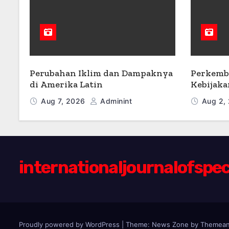
Perubahan Iklim dan Dampaknya
Perkemb
di Amerika Latin
Kebijaka
Aug 7, 2026
Adminint
Aug 2,
internationaljournalofspec
Proudly powered by WordPress
|
Theme:
News Zone
by
Themean