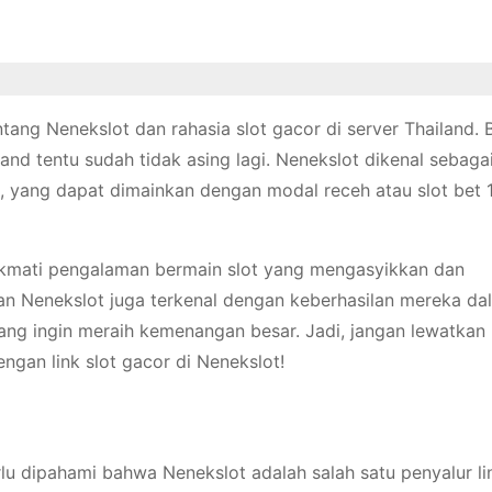
tang Nenekslot dan rahasia slot gacor di server Thailand. 
ailand tentu sudah tidak asing lagi. Nenekslot dikenal sebag
d, yang dapat dimainkan dengan modal receh atau slot bet 
kmati pengalaman bermain slot yang mengasyikkan dan
an Nenekslot juga terkenal dengan keberhasilan mereka da
ng ingin meraih kemenangan besar. Jadi, jangan lewatkan
an link slot gacor di Nenekslot!
 dipahami bahwa Nenekslot adalah salah satu penyalur lin