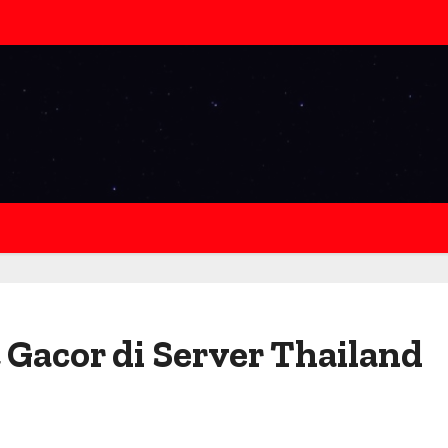
 Gacor di Server Thailand