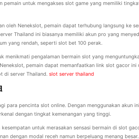
an pemain untuk mengakses slot game yang memiliki tingka
an oleh Nenekslot, pemain dapat terhubung langsung ke se
server Thailand ini biasanya memiliki akun pro yang menye
m yang rendah, seperti slot bet 100 perak.
uk menikmati pengalaman bermain slot yang menguntungk
enekslot, pemain dapat memanfaatkan link slot gacor ini 
 di server Thailand.
slot server thailand
d
 para pencinta slot online. Dengan menggunakan akun in
rkenal dengan tingkat kemenangan yang tinggi.
n kesempatan untuk merasakan sensasi bermain di slot gac
ainan dengan modal receh namun berpeluang menang besar.