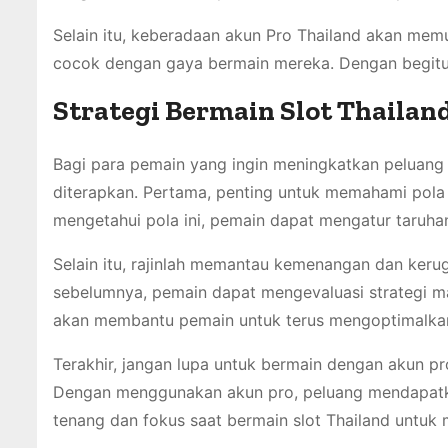
Selain itu, keberadaan akun Pro Thailand akan mem
cocok dengan gaya bermain mereka. Dengan begitu,
Strategi Bermain Slot Thailan
Bagi para pemain yang ingin meningkatkan peluang 
diterapkan. Pertama, penting untuk memahami pola 
mengetahui pola ini, pemain dapat mengatur taruhan 
Selain itu, rajinlah memantau kemenangan dan keru
sebelumnya, pemain dapat mengevaluasi strategi man
akan membantu pemain untuk terus mengoptimalka
Terakhir, jangan lupa untuk bermain dengan akun pro
Dengan menggunakan akun pro, peluang mendapatka
tenang dan fokus saat bermain slot Thailand untuk