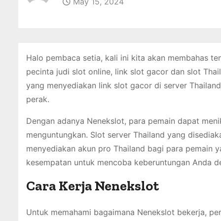
May 15, 2024
Halo pembaca setia, kali ini kita akan membahas ten
pecinta judi slot online, link slot gacor dan slot Th
yang menyediakan link slot gacor di server Thailan
perak.
Dengan adanya Nenekslot, para pemain dapat meni
menguntungkan. Slot server Thailand yang disediak
menyediakan akun pro Thailand bagi para pemain ya
kesempatan untuk mencoba keberuntungan Anda deng
Cara Kerja Nenekslot
Untuk memahami bagaimana Nenekslot bekerja, perlu