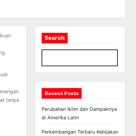
icari
Search
ng
S
judi
enangan.
Recent Posts
at tanpa
Perubahan Iklim dan Dampaknya
di Amerika Latin
Perkembangan Terbaru Kebijakan