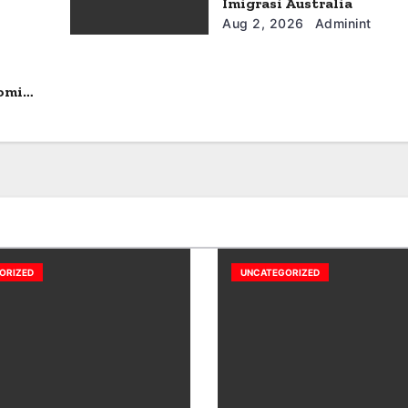
Imigrasi Australia
Aug 2, 2026
Adminint
omi
ORIZED
UNCATEGORIZED