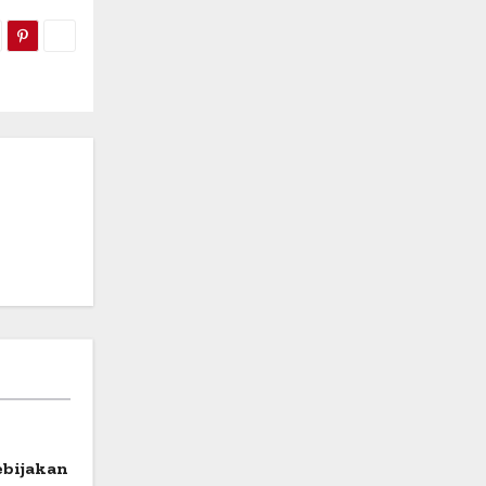
ebijakan