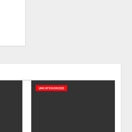
UNCATEGORIZED