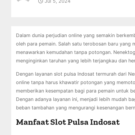
Jul 5, 2024
Dalam dunia perjudian online yang semakin berkemb
oleh para pemain. Salah satu terobosan baru yang m
menawarkan kemudahan tanpa potongan. Nenektogel4
menginginkan taruhan yang lebih terjangkau dan he
Dengan layanan slot pulsa Indosat termurah dari N
online tanpa harus khawatir potongan yang memoto
memberikan kesempatan bagi para pemain untuk ber
Dengan adanya layanan ini, menjadi lebih mudah ba
beban tambahan yang mengurangi kesenangan ber
Manfaat Slot Pulsa Indosat