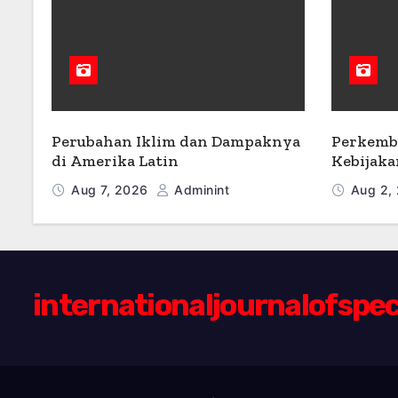
Perubahan Iklim dan Dampaknya
Perkemb
di Amerika Latin
Kebijaka
Aug 7, 2026
Adminint
Aug 2,
internationaljournalofspec