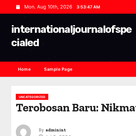
S
Mon. Aug 10th, 2026
3:53:48 AM
k
i
internationaljournalofspe
p
t
cialed
o
c
o
Home
Sample Page
n
t
e
n
UNCATEGORIZED
Terobosan Baru: Nikmat
t
By
adminint