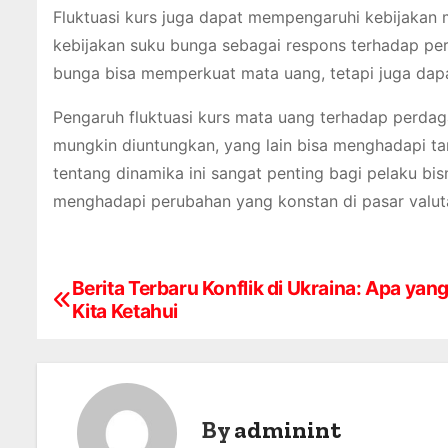
Fluktuasi kurs juga dapat mempengaruhi kebijakan
kebijakan suku bunga sebagai respons terhadap peru
bunga bisa memperkuat mata uang, tetapi juga da
Pengaruh fluktuasi kurs mata uang terhadap perda
mungkin diuntungkan, yang lain bisa menghadapi t
tentang dinamika ini sangat penting bagi pelaku b
menghadapi perubahan yang konstan di pasar valuta
Berita Terbaru Konflik di Ukraina: Apa yan
P
Kita Ketahui
o
s
t
By
adminint