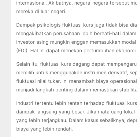
internasional. Akibatnya, negara-negara tersebut 
mereka di luar negeri.
Dampak psikologis fluktuasi kurs juga tidak bisa di
mengakibatkan perusahaan lebih berhati-hati dalam 
investor asing mungkin enggan memasukkan modal ke
(FDI). Hal ini dapat menekan pertumbuhan ekonomi 
Selain itu, fluktuasi kurs dagang dapat mempengaru
memilih untuk menggunakan instrumen derivatif, sepe
fluktuasi nilai tukar. Ini menambah biaya operasio
menjadi langkah penting dalam memastikan stabilit
Industri tertentu lebih rentan terhadap fluktuasi ku
dampak langsung yang besar. Jika mata uang lokal ku
yang lebih terjangkau. Dalam kasus sebaliknya, dep
biaya yang lebih rendah.