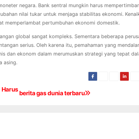
 moneter negara. Bank sentral mungkin harus mempertimba
bahan nilai tukar untuk menjaga stabilitas ekonomi. Kenai
pat memperlambat pertumbuhan ekonomi domestik.
gangan global sangat kompleks. Sementara beberapa peru
antangan serius. Oleh karena itu, pemahaman yang mendal
isnis dan ekonom dalam merumuskan strategi yang tepat da
 asing.
g Harus
berita gas dunia terbaru