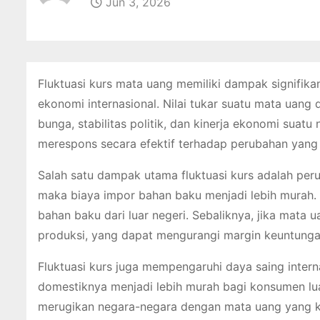
Jun 3, 2026
Fluktuasi kurs mata uang memiliki dampak signifi
ekonomi internasional. Nilai tukar suatu mata uang d
bunga, stabilitas politik, dan kinerja ekonomi sua
merespons secara efektif terhadap perubahan yang t
Salah satu dampak utama fluktuasi kurs adalah per
maka biaya impor bahan baku menjadi lebih murah.
bahan baku dari luar negeri. Sebaliknya, jika mat
produksi, yang dapat mengurangi margin keuntung
Fluktuasi kurs juga mempengaruhi daya saing intern
domestiknya menjadi lebih murah bagi konsumen lua
merugikan negara-negara dengan mata uang yang ku