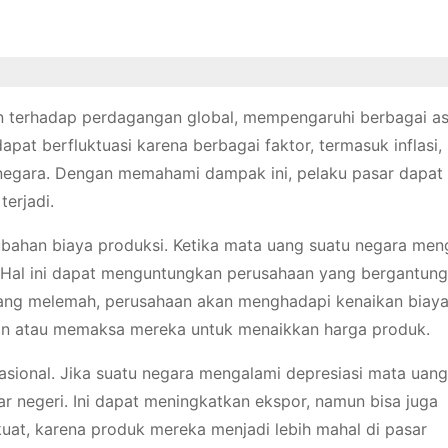
kan terhadap perdagangan global, mempengaruhi berbagai a
apat berfluktuasi karena berbagai faktor, termasuk inflasi,
tu negara. Dengan memahami dampak ini, pelaku pasar dapat
erjadi.
ubahan biaya produksi. Ketika mata uang suatu negara men
 Hal ini dapat menguntungkan perusahaan yang bergantun
a uang melemah, perusahaan akan menghadapi kenaikan biay
an atau memaksa mereka untuk menaikkan harga produk.
asional. Jika suatu negara mengalami depresiasi mata uang
r negeri. Ini dapat meningkatkan ekspor, namun bisa juga
at, karena produk mereka menjadi lebih mahal di pasar