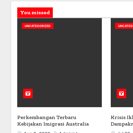
You missed
UNCATEGORIZED
UNCATEG
Perkembangan Terbaru
Krisis Ik
Kebijakan Imigrasi Australia
Dampakn
dan Mas