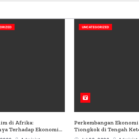
ORIZED
UNCATEGORIZED
lim di Afrika:
Perkembangan Ekonomi
ya Terhadap Ekonomi
Tiongkok di Tengah Ke
yarakat
Geopolitik