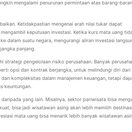
mungkin mengalami penurunan permintaan atas barang-bara
abaikan. Ketidakpastian mengenai arah nilai tukar dapat
mengambil keputusan investasi. Ketika kurs mata uang tidak
 dalam suatu negara, mengurangi aliran investasi langsu
jangka panjang.
hi strategi pengelolaan risiko perusahaan. Banyak perusah
rti opsi dan kontrak berjangka, untuk melindungi diri dari 
nal dan kompleksitas dalam manajemen keuangan, tetapi dap
as keuntungan.
rs daripada yang lain. Misalnya, sektor pariwisata bisa meng
at, bisa jadi wisatawan asing akan lebih memilih destinasi
resiasi mata uang bisa menarik lebih banyak wisatawan asi