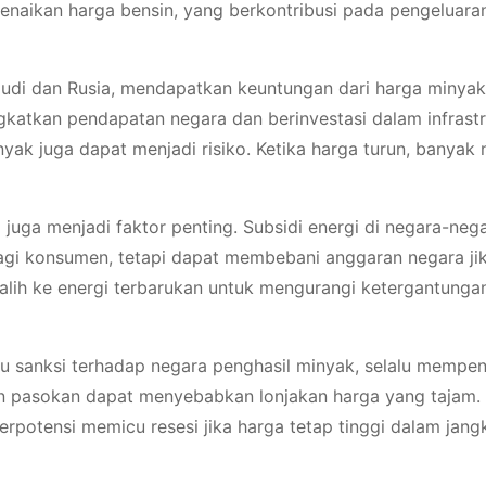
enaikan harga bensin, yang berkontribusi pada pengeluara
 Saudi dan Rusia, mendapatkan keuntungan dari harga minya
gkatkan pendapatan negara dan berinvestasi dalam infrastr
ak juga dapat menjadi risiko. Ketika harga turun, banyak 
juga menjadi faktor penting. Subsidi energi di negara-neg
i konsumen, tetapi dapat membebani anggaran negara jik
alih ke energi terbarukan untuk mengurangi ketergantunga
atau sanksi terhadap negara penghasil minyak, selalu mempe
an pasokan dapat menyebabkan lonjakan harga yang tajam. 
berpotensi memicu resesi jika harga tetap tinggi dalam jan