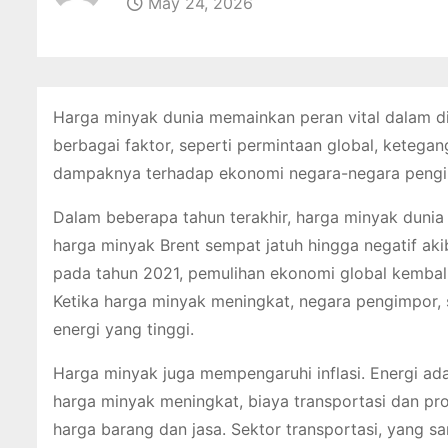
May 24, 2026
Harga minyak dunia memainkan peran vital dalam di
berbagai faktor, seperti permintaan global, ketegan
dampaknya terhadap ekonomi negara-negara pengim
Dalam beberapa tahun terakhir, harga minyak dunia 
harga minyak Brent sempat jatuh hingga negatif ak
pada tahun 2021, pemulihan ekonomi global kemba
Ketika harga minyak meningkat, negara pengimpor, s
energi yang tinggi.
Harga minyak juga mempengaruhi inflasi. Energi a
harga minyak meningkat, biaya transportasi dan p
harga barang dan jasa. Sektor transportasi, yang s