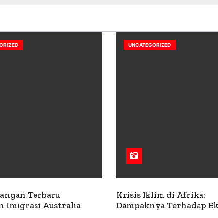
ORIZED
UNCATEGORIZED
angan Terbaru
Krisis Iklim di Afrika:
n Imigrasi Australia
Dampaknya Terhadap E
dan Masyarakat