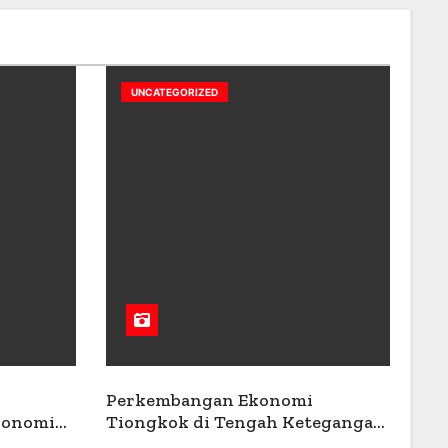
UNCATEGORIZED
Perkembangan Ekonomi
konomi
Tiongkok di Tengah Ketegangan
Geopolitik