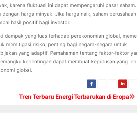
yak, karena fluktuasi ini dapat mempengaruhi pasar saham
g dengan harga minyak. Jika harga naik, saham perusahaan
l hasil positif bagi investor.
liki dampak yang luas terhadap perekonomian global, meme
tuk memitigasi risiko, penting bagi negara-negara untuk
ebijakan yang adaptif. Pemahaman tentang faktor-faktor y
pemangku kepentingan dapat membuat keputusan yang lebi
onomi global.
Tren Terbaru Energi Terbarukan di Eropa