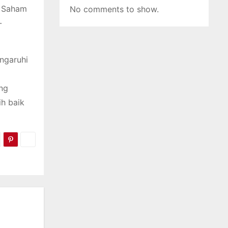
. Saham
No comments to show.
-
ngaruhi
ang
h baik