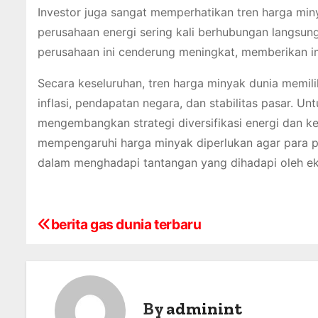
Investor juga sangat memperhatikan tren harga min
perusahaan energi sering kali berhubungan langsun
perusahaan ini cenderung meningkat, memberikan imba
Secara keseluruhan, tren harga minyak dunia memi
inflasi, pendapatan negara, dan stabilitas pasar. Un
mengembangkan strategi diversifikasi energi dan k
mempengaruhi harga minyak diperlukan agar para 
dalam menghadapi tantangan yang dihadapi oleh ek
berita gas dunia terbaru
P
o
s
By
adminint
t