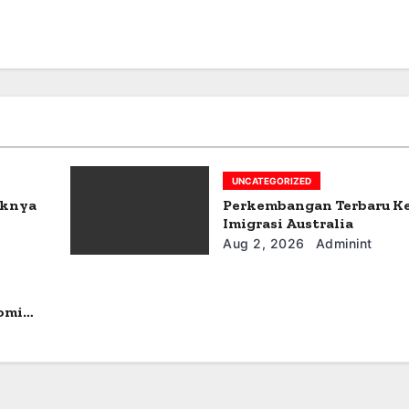
UNCATEGORIZED
aknya
Perkembangan Terbaru K
Imigrasi Australia
Aug 2, 2026
Adminint
omi