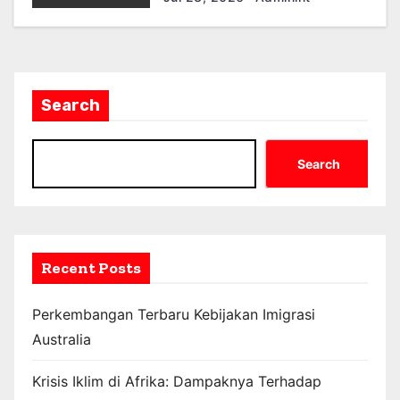
Search
Search
Recent Posts
Perkembangan Terbaru Kebijakan Imigrasi
Australia
Krisis Iklim di Afrika: Dampaknya Terhadap