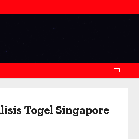
isis Togel Singapore