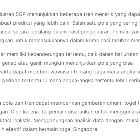
keluaran SGP menunjukkan beberapa tren menarik yang dapa
t prediksi yang lebih baik. Salah satu pola yang sering t
ncul secara berulang dalam hasil pengeluaran. Pemain ya
ngkan untuk memasukkannya dalam kombinasi taruhan mer
eluar memiliki kecenderungan tertentu, baik dalam hal uruta
n genap atau ganjil mungkin menunjukkan pola yang bisa
 waktu dapat memberi wawasan tentang bagaimana angka-
periode tertentu di mana angka-angka tertentu lebih seri
 pola dan tren dapat memberikan gambaran umum, togel t
an. Oleh karena itu, pemain disarankan untuk menggunaka
tasi realistis. Menggabungkan analisis data dengan intuisi
ih efektif dalam bermain togel Singapore.