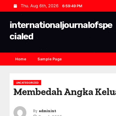
S
Thu. Aug 6th, 2026
6:59:50 PM
k
i
internationaljournalofspe
p
t
cialed
o
c
o
Home
Sample Page
n
t
e
n
UNCATEGORIZED
Membedah Angka Keluar
t
By
adminint