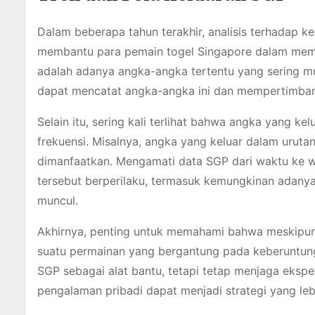
Dalam beberapa tahun terakhir, analisis terhadap 
membantu para pemain togel Singapore dalam membua
adalah adanya angka-angka tertentu yang sering mu
dapat mencatat angka-angka ini dan mempertimba
Selain itu, sering kali terlihat bahwa angka yang k
frekuensi. Misalnya, angka yang keluar dalam uruta
dimanfaatkan. Mengamati data SGP dari waktu ke
tersebut berperilaku, termasuk kemungkinan adanya 
muncul.
Akhirnya, penting untuk memahami bahwa meskipun
suatu permainan yang bergantung pada keberuntung
SGP sebagai alat bantu, tetapi tetap menjaga ekspek
pengalaman pribadi dapat menjadi strategi yang leb