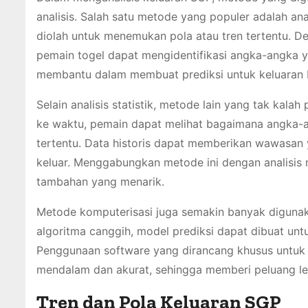
analisis. Salah satu metode yang populer adalah ana
diolah untuk menemukan pola atau tren tertentu. Den
pemain togel dapat mengidentifikasi angka-angka y
membantu dalam membuat prediksi untuk keluaran b
Selain analisis statistik, metode lain yang tak kalah
ke waktu, pemain dapat melihat bagaimana angka-an
tertentu. Data historis dapat memberikan wawasan
keluar. Menggabungkan metode ini dengan analisis
tambahan yang menarik.
Metode komputerisasi juga semakin banyak digunak
algoritma canggih, model prediksi dapat dibuat 
Penggunaan software yang dirancang khusus untuk 
mendalam dan akurat, sehingga memberi peluang l
Tren dan Pola Keluaran SGP