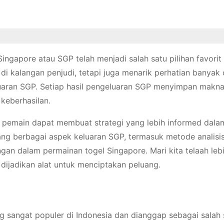
ngapore atau SGP telah menjadi salah satu pilihan favorit 
di kalangan penjudi, tetapi juga menarik perhatian banyak
luaran SGP. Setiap hasil pengeluaran SGP menyimpan makn
keberhasilan.
 pemain dapat membuat strategi yang lebih informed dala
ng berbagai aspek keluaran SGP, termasuk metode analisi
gan dalam permainan togel Singapore. Mari kita telaah leb
ijadikan alat untuk menciptakan peluang.
 sangat populer di Indonesia dan dianggap sebagai salah 