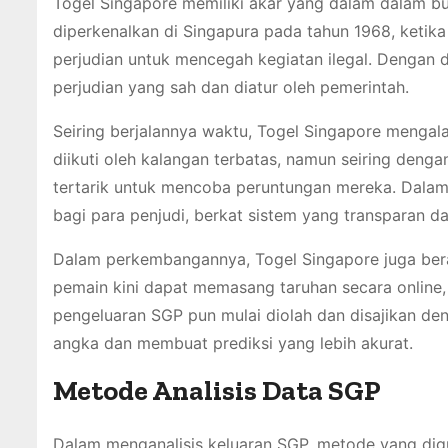
Togel Singapore memiliki akar yang dalam dalam bud
diperkenalkan di Singapura pada tahun 1968, keti
perjudian untuk mencegah kegiatan ilegal. Dengan d
perjudian yang sah dan diatur oleh pemerintah.
Seiring berjalannya waktu, Togel Singapore menga
diikuti oleh kalangan terbatas, namun seiring den
tertarik untuk mencoba peruntungan mereka. Dalam 
bagi para penjudi, berkat sistem yang transparan d
Dalam perkembangannya, Togel Singapore juga bera
pemain kini dapat memasang taruhan secara online,
pengeluaran SGP pun mulai diolah dan disajikan d
angka dan membuat prediksi yang lebih akurat.
Metode Analisis Data SGP
Dalam menganalisis keluaran SGP, metode yang dig