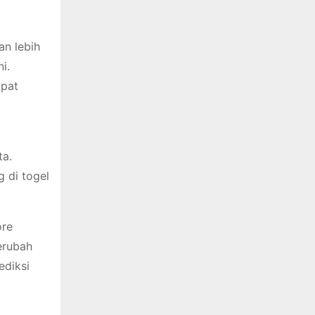
n lebih
i.
apat
ta.
 di togel
ore
erubah
ediksi