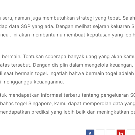
g seru, namun juga membutuhkan strategi yang tepat. Salah 
adap data SGP yang ada. Dengan melihat sejarah keluaran 
uncul. Ini akan membantumu membuat keputusan yang lebih
am bermain. Tentukan seberapa banyak uang yang akan kam
batas tersebut. Dengan disiplin dalam mengelola keuangan,
i saat bermain togel. Ingatlah bahwa bermain togel adalah
ini mengganggu keuanganmu.
ntuk mendapatkan informasi terbaru tentang pengeluaran S
mbahas togel Singapore, kamu dapat memperolah data yang
endapatkan prediksi yang lebih baik dan meningkatkan p