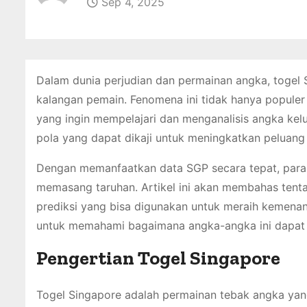
Sep 4, 2025
Dalam dunia perjudian dan permainan angka, togel Si
kalangan pemain. Fenomena ini tidak hanya populer 
yang ingin mempelajari dan menganalisis angka ke
pola yang dapat dikaji untuk meningkatkan peluang 
Dengan memanfaatkan data SGP secara tepat, para
memasang taruhan. Artikel ini akan membahas tenta
prediksi yang bisa digunakan untuk meraih kemenan
untuk memahami bagaimana angka-angka ini dapat d
Pengertian Togel Singapore
Togel Singapore adalah permainan tebak angka yang