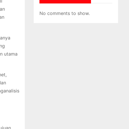
li
kan
No comments to show.
an
hanya
ang
an utama
et,
dan
ganalisis
ujuan