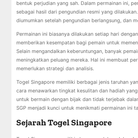
bentuk perjudian yang sah. Dalam permainan ini, p
sebagai hasil dari pengundian resmi yang dilakuka
diumumkan setelah pengundian berlangsung, dan m
Permainan ini biasanya dilakukan setiap hari denga
memberikan kesempatan bagi pemain untuk memena
Selain mengandalkan keberuntungan, banyak pemain
meningkatkan peluang mereka. Hal ini membuat perm
memerlukan strategi dan analisis.
Togel Singapore memiliki berbagai jenis taruhan ya
cara menawarkan tingkat kesulitan dan hadiah yang
untuk bermain dengan bijak dan tidak terjebak da
SGP menjadi kunci untuk menikmati permainan ini ta
Sejarah Togel Singapore