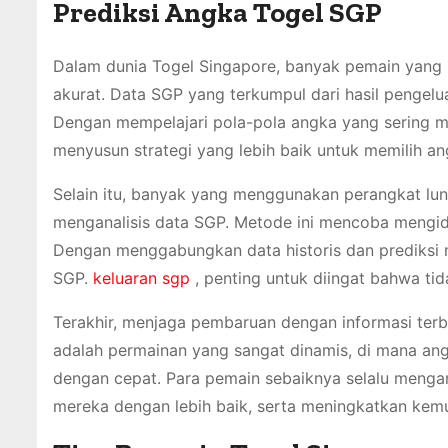
Prediksi Angka Togel SGP
Dalam dunia Togel Singapore, banyak pemain yang 
akurat. Data SGP yang terkumpul dari hasil pengelu
Dengan mempelajari pola-pola angka yang sering m
menyusun strategi yang lebih baik untuk memilih a
Selain itu, banyak yang menggunakan perangkat lun
menganalisis data SGP. Metode ini mencoba mengiden
Dengan menggabungkan data historis dan prediksi 
SGP.
keluaran sgp
, penting untuk diingat bahwa ti
Terakhir, menjaga pembaruan dengan informasi terb
adalah permainan yang sangat dinamis, di mana ang
dengan cepat. Para pemain sebaiknya selalu menga
mereka dengan lebih baik, serta meningkatkan kem