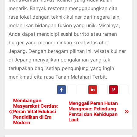
menarik. Banyak restoran menggabungkan cita
rasa lokal dengan teknik kuliner dari negara lain,
melahirkan hidangan fusion yang unik. Misalnya,
Anda dapat mencicipi sushi burrito atau ramen
burger yang mencerminkan kreativitas chef
Jepang. Dengan beragam pilihan ini, wisata kuliner
di Jepang menyajikan pengalaman yang tak
terlupakan bagi setiap pengunjung yang ingin
menikmati cita rasa Tanah Matahari Terbit.
Membangun
P
Menggali Peran Hutan
Masyarakat Cerdas:
Mangrove: Pelindung
Peran Vital Edukasi
o
Pantai dan Kehidupan
Pendidikan di Era
Laut
Modern
s