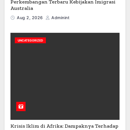
Perkembangan Terbaru Kebijakan Imigrasi
Australia
Aug 2, 2026
Adminint
UNCATEGORIZED
Krisis Iklim di Afrika: Dampaknya Terhadap