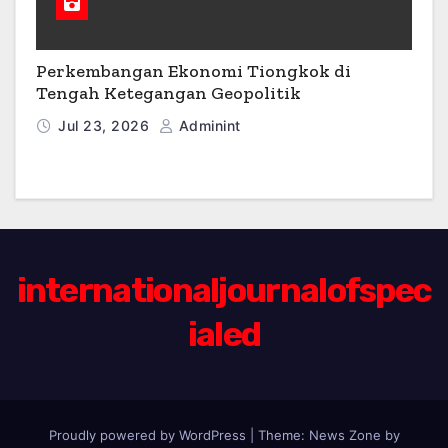
Perkembangan Ekonomi Tiongkok di
Tengah Ketegangan Geopolitik
Jul 23, 2026
Adminint
internationaljournalofspec
ialed
Proudly powered by WordPress
|
Theme:
News Zone
by