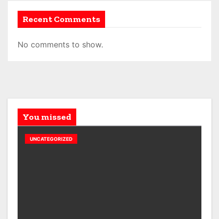
Recent Comments
No comments to show.
You missed
UNCATEGORIZED