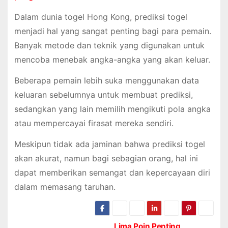
Dalam dunia togel Hong Kong, prediksi togel
menjadi hal yang sangat penting bagi para pemain.
Banyak metode dan teknik yang digunakan untuk
mencoba menebak angka-angka yang akan keluar.
Beberapa pemain lebih suka menggunakan data
keluaran sebelumnya untuk membuat prediksi,
sedangkan yang lain memilih mengikuti pola angka
atau mempercayai firasat mereka sendiri.
Meskipun tidak ada jaminan bahwa prediksi togel
akan akurat, namun bagi sebagian orang, hal ini
dapat memberikan semangat dan kepercayaan diri
dalam memasang taruhan.
Lima Poin Penting