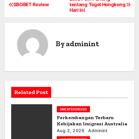
P
SBOBET Review
tentang Togel Hongkong
Hari Ini
o
s
t
By
adminint
n
a
v
i
Related Post
g
UNCATEGORIZED
a
Perkembangan Terbaru
t
Kebijakan Imigrasi Australia
Aug 2, 2026
Adminint
i