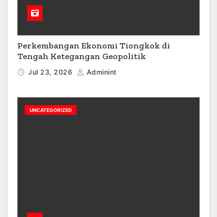
Perkembangan Ekonomi Tiongkok di
Tengah Ketegangan Geopolitik
Jul 23, 2026
Adminint
UNCATEGORIZED