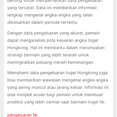
penting untuk memperhatikan data pengeluaran
yang tercatat. Data ini memberikan informasi
lengkap mengenai angka-angka yang telah
dikeluarkan dalam periode tertentu.
Dengan data pengeluaran yang akurat, pemain
dapat menganalisis pola keluaran angka togel
Hongkong. Hal ini membantu dalam merumuskan
strategi bermain yang lebih terarah untuk
meningkatkan peluang meraih kemenangan.
Memahami data pengeluaran togel Hongkong juga
bisa memberikan wawasan mengenai angka-angka
yang sering muncul atau jarang keluar. Informasi ini
bisa menjadi acuan bagi pemain untuk membuat
prediksi yang lebih cermat saat bermain togel hk.
pengeluaran hk