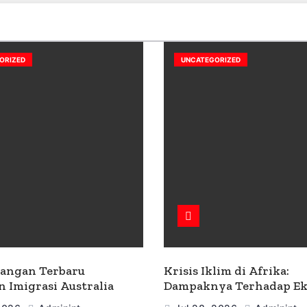
ORIZED
UNCATEGORIZED
angan Terbaru
Krisis Iklim di Afrika:
n Imigrasi Australia
Dampaknya Terhadap E
dan Masyarakat