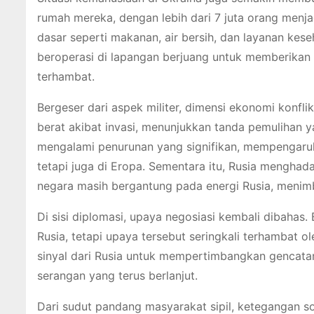
rumah mereka, dengan lebih dari 7 juta orang men
dasar seperti makanan, air bersih, dan layanan kese
beroperasi di lapangan berjuang untuk memberikan b
terhambat.
Bergeser dari aspek militer, dimensi ekonomi konfli
berat akibat invasi, menunjukkan tanda pemulihan ya
mengalami penurunan yang signifikan, mempengaruh
tetapi juga di Eropa. Sementara itu, Rusia menghad
negara masih bergantung pada energi Rusia, menimb
Di sisi diplomasi, upaya negosiasi kembali dibaha
Rusia, tetapi upaya tersebut seringkali terhambat o
sinyal dari Rusia untuk mempertimbangkan gencatan
serangan yang terus berlanjut.
Dari sudut pandang masyarakat sipil, ketegangan s