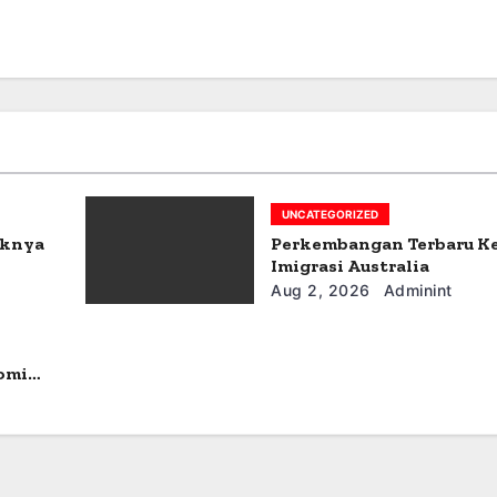
UNCATEGORIZED
aknya
Perkembangan Terbaru K
Imigrasi Australia
Aug 2, 2026
Adminint
omi