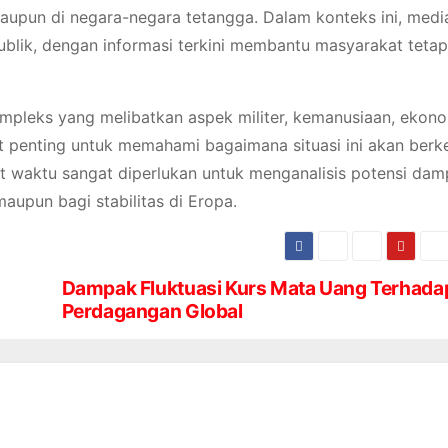
aupun di negara-negara tetangga. Dalam konteks ini, medi
blik, dengan informasi terkini membantu masyarakat tetap
kompleks yang melibatkan aspek militer, kemanusiaan, ekono
at penting untuk memahami bagaimana situasi ini akan ber
t waktu sangat diperlukan untuk menganalisis potensi dam
maupun bagi stabilitas di Eropa.
Dampak Fluktuasi Kurs Mata Uang Terhada
Perdagangan Global