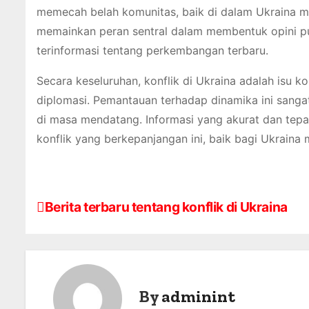
memecah belah komunitas, baik di dalam Ukraina m
memainkan peran sentral dalam membentuk opini pu
terinformasi tentang perkembangan terbaru.
Secara keseluruhan, konflik di Ukraina adalah isu 
diplomasi. Pemantauan terhadap dinamika ini sang
di masa mendatang. Informasi yang akurat dan tepa
konflik yang berkepanjangan ini, baik bagi Ukraina 
P
Berita terbaru tentang konflik di Ukraina
o
s
t
By
adminint