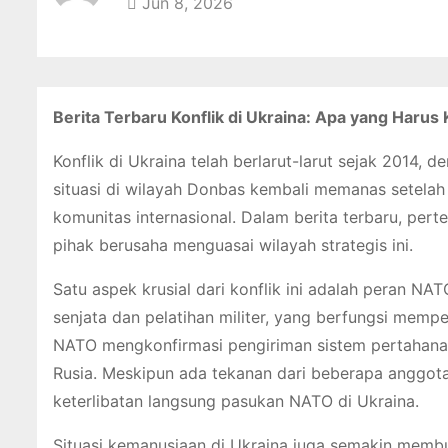
Jun 8, 2026
Berita Terbaru Konflik di Ukraina: Apa yang Harus 
Konflik di Ukraina telah berlarut-larut sejak 2014,
situasi di wilayah Donbas kembali memanas setelah 
komunitas internasional. Dalam berita terbaru, per
pihak berusaha menguasai wilayah strategis ini.
Satu aspek krusial dari konflik ini adalah peran NA
senjata dan pelatihan militer, yang berfungsi mem
NATO mengkonfirmasi pengiriman sistem pertahana
Rusia. Meskipun ada tekanan dari beberapa anggot
keterlibatan langsung pasukan NATO di Ukraina.
Situasi kemanusiaan di Ukraina juga semakin membu