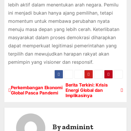
lebih aktif dalam menentukan arah negara. Pemilu
ini menjadi bukan hanya ajang pemilihan, tetapi
momentum untuk membawa perubahan nyata
menuju masa depan yang lebih cerah. Keterlibatan
masyarakat dalam proses demokrasi diharapkan
dapat memperkuat legitimasi pemerintahan yang
terpilih dan mewujudkan harapan rakyat akan
pemimpin yang visioner dan responsif.
Berita Terkini: Krisis
P
Perkembangan Ekonomi
Energi Global dan
Global Pasca Pandemi
Implikasinya
o
s
t
By
adminint