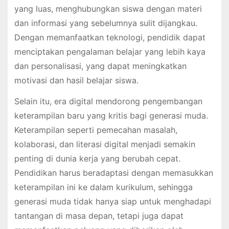
yang luas, menghubungkan siswa dengan materi
dan informasi yang sebelumnya sulit dijangkau.
Dengan memanfaatkan teknologi, pendidik dapat
menciptakan pengalaman belajar yang lebih kaya
dan personalisasi, yang dapat meningkatkan
motivasi dan hasil belajar siswa.
Selain itu, era digital mendorong pengembangan
keterampilan baru yang kritis bagi generasi muda.
Keterampilan seperti pemecahan masalah,
kolaborasi, dan literasi digital menjadi semakin
penting di dunia kerja yang berubah cepat.
Pendidikan harus beradaptasi dengan memasukkan
keterampilan ini ke dalam kurikulum, sehingga
generasi muda tidak hanya siap untuk menghadapi
tantangan di masa depan, tetapi juga dapat