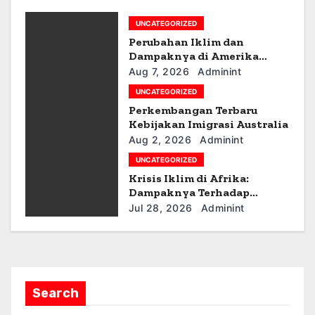
a
UNCATEGORIZED
Perubahan Iklim dan
t
Dampaknya di Amerika
Latin
i
Aug 7, 2026
Adminint
UNCATEGORIZED
o
Perkembangan Terbaru
Kebijakan Imigrasi Australia
n
Aug 2, 2026
Adminint
UNCATEGORIZED
Krisis Iklim di Afrika:
Dampaknya Terhadap
Ekonomi dan Masyarakat
Jul 28, 2026
Adminint
Search