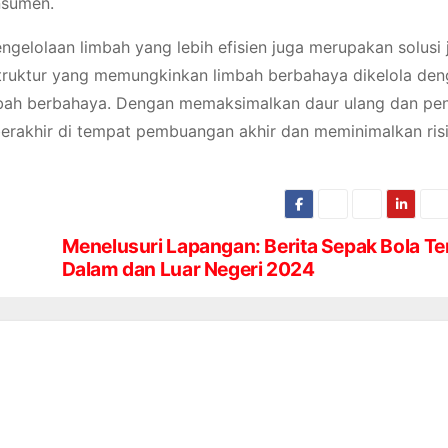
nsumen.
ngelolaan limbah yang lebih efisien juga merupakan solusi
astruktur yang memungkinkan limbah berbahaya dikelola den
mbah berbahaya. Dengan memaksimalkan daur ulang dan pe
berakhir di tempat pembuangan akhir dan meminimalkan ris
Menelusuri Lapangan: Berita Sepak Bola Ter
Dalam dan Luar Negeri 2024