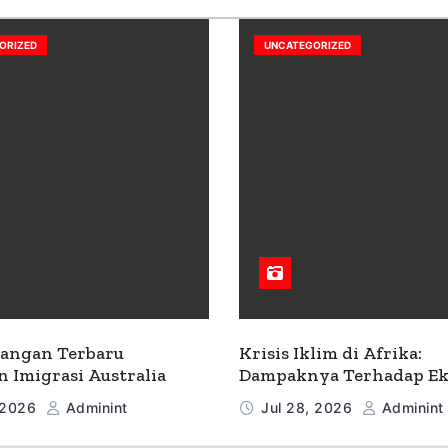
ORIZED
UNCATEGORIZED
angan Terbaru
Krisis Iklim di Afrika:
n Imigrasi Australia
Dampaknya Terhadap E
dan Masyarakat
 2026
Adminint
Jul 28, 2026
Adminint