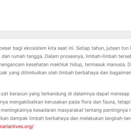
sar bagi ekosistem kita saat ini. Setiap tahun, jutaan ton 
ian, dan rumah tangga. Dalam prosesnya, limbah-limbah terse
ga mengancam kesehatan makhluk hidup, termasuk manusia. 
pak yang ditimbulkan oleh limbah berbahaya dan bagaiman
-zat beracun yang terkandung di dalamnya dapat meresap
anya mengakibatkan kerusakan pada flora dan fauna, tetapi
 meningkatnya kesadaran masyarakat tentang pentingnya 
hatikan dampak limbah berbahaya dan melakukan langkah-la
marianlives.org/