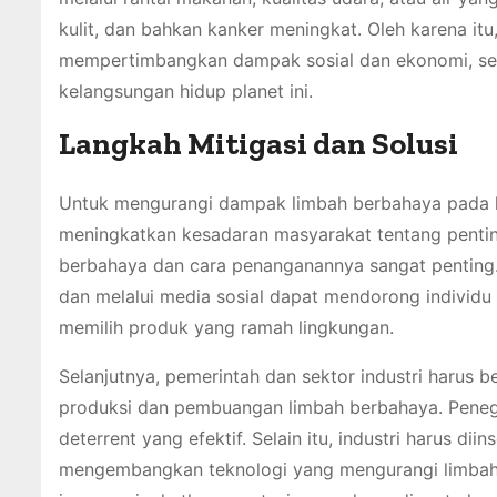
kulit, dan bahkan kanker meningkat. Oleh karena i
mempertimbangkan dampak sosial dan ekonomi, ser
kelangsungan hidup planet ini.
Langkah Mitigasi dan Solusi
Untuk mengurangi dampak limbah berbahaya pada l
meningkatkan kesadaran masyarakat tentang penting
berbahaya dan cara penanganannya sangat penting.
dan melalui media sosial dapat mendorong individ
memilih produk yang ramah lingkungan.
Selanjutnya, pemerintah dan sektor industri harus b
produksi dan pembuangan limbah berbahaya. Peneg
deterrent yang efektif. Selain itu, industri harus d
mengembangkan teknologi yang mengurangi limbah ber