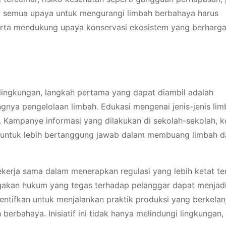
tu, semua upaya untuk mengurangi limbah berbahaya harus
ta mendukung upaya konservasi ekosistem yang berharga
ingkungan, langkah pertama yang dapat diambil adalah
nya pengelolaan limbah. Edukasi mengenai jenis-jenis lim
 Kampanye informasi yang dilakukan di sekolah-sekolah, k
u untuk lebih bertanggung jawab dalam membuang limbah d
ekerja sama dalam menerapkan regulasi yang lebih ketat te
akan hukum yang tegas terhadap pelanggar dapat menjad
iinsentifkan untuk menjalankan praktik produksi yang berkela
bahaya. Inisiatif ini tidak hanya melindungi lingkungan, 