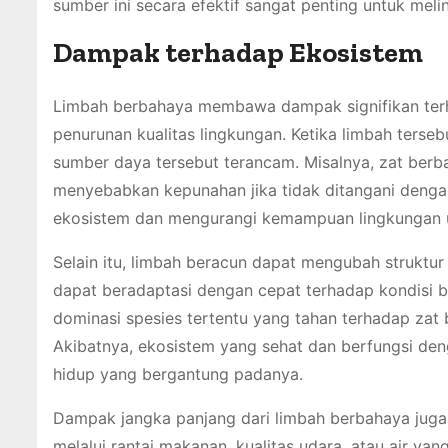
sumber ini secara efektif sangat penting untuk meli
Dampak terhadap Ekosistem
Limbah berbahaya membawa dampak signifikan terh
penurunan kualitas lingkungan. Ketika limbah terse
sumber daya tersebut terancam. Misalnya, zat ber
menyebabkan kepunahan jika tidak ditangani denga
ekosistem dan mengurangi kemampuan lingkungan un
Selain itu, limbah beracun dapat mengubah struktur
dapat beradaptasi dengan cepat terhadap kondisi b
dominasi spesies tertentu yang tahan terhadap zat 
Akibatnya, ekosistem yang sehat dan berfungsi de
hidup yang bergantung padanya.
Dampak jangka panjang dari limbah berbahaya juga
melalui rantai makanan, kualitas udara, atau air ya