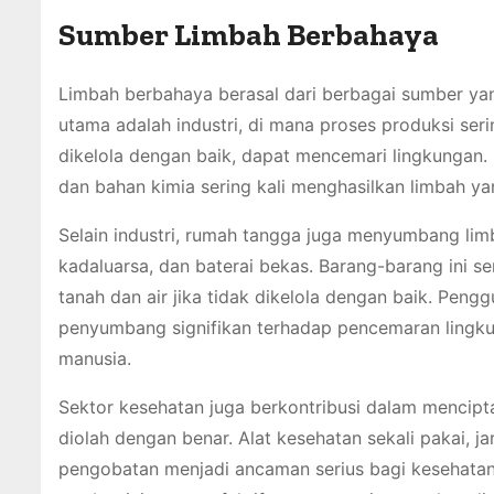
Sumber Limbah Berbahaya
Limbah berbahaya berasal dari berbagai sumber yan
utama adalah industri, di mana proses produksi ser
dikelola dengan baik, dapat mencemari lingkungan.
dan bahan kimia sering kali menghasilkan limbah 
Selain industri, rumah tangga juga menyumbang li
kadaluarsa, dan baterai bekas. Barang-barang ini s
tanah dan air jika tidak dikelola dengan baik. Pen
penyumbang signifikan terhadap pencemaran ling
manusia.
Sektor kesehatan juga berkontribusi dalam mencipt
diolah dengan benar. Alat kesehatan sekali pakai, 
pengobatan menjadi ancaman serius bagi kesehatan 