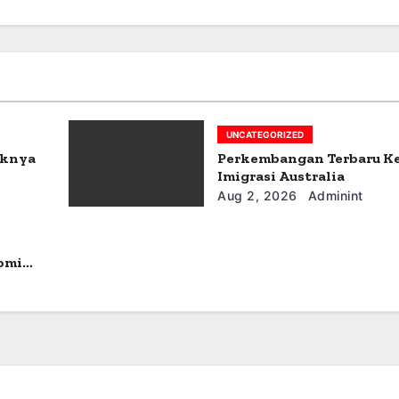
UNCATEGORIZED
aknya
Perkembangan Terbaru K
Imigrasi Australia
Aug 2, 2026
Adminint
omi