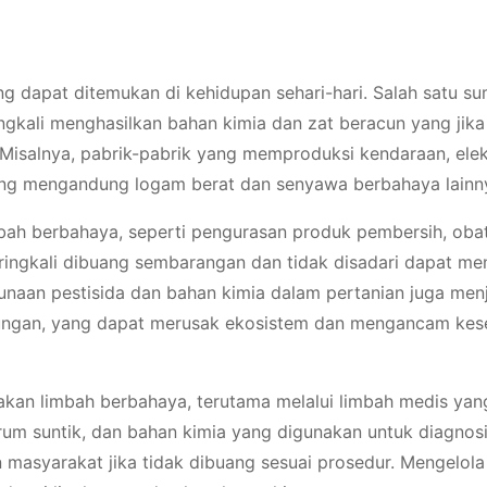
g dapat ditemukan di kehidupan sehari-hari. Salah satu s
ingkali menghasilkan bahan kimia dan zat beracun yang jika
 Misalnya, pabrik-pabrik yang memproduksi kendaraan, elek
yang mengandung logam berat dan senyawa berbahaya lainn
mbah berbahaya, seperti pengurasan produk pembersih, oba
eringkali dibuang sembarangan dan tidak disadari dapat m
ggunaan pestisida dan bahan kimia dalam pertanian juga men
kungan, yang dapat merusak ekosistem dan mengancam kes
akan limbah berbahaya, terutama melalui limbah medis yan
jarum suntik, dan bahan kimia yang digunakan untuk diagnos
masyarakat jika tidak dibuang sesuai prosedur. Mengelol