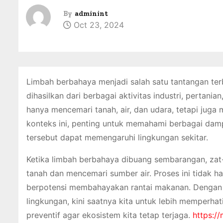
By
adminint
Oct 23, 2024
Limbah berbahaya menjadi salah satu tantangan terbe
dihasilkan dari berbagai aktivitas industri, pertan
hanya mencemari tanah, air, dan udara, tetapi ju
konteks ini, penting untuk memahami berbagai dam
tersebut dapat memengaruhi lingkungan sekitar.
Ketika limbah berbahaya dibuang sembarangan, zat
tanah dan mencemari sumber air. Proses ini tidak h
berpotensi membahayakan rantai makanan. Dengan
lingkungan, kini saatnya kita untuk lebih memper
preventif agar ekosistem kita tetap terjaga.
https://