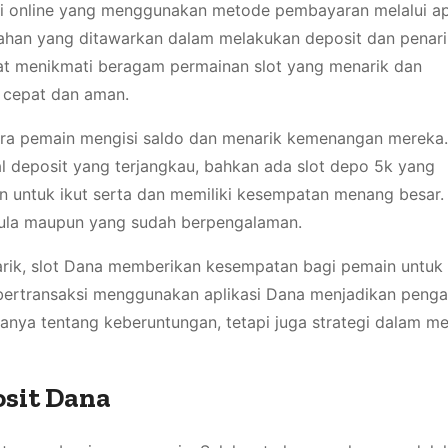
di online yang menggunakan metode pembayaran melalui ap
ahan yang ditawarkan dalam melakukan deposit dan penar
t menikmati beragam permainan slot yang menarik dan
 cepat dan aman.
cara pemain mengisi saldo dan menarik kemenangan mereka.
al deposit yang terjangkau, bahkan ada slot depo 5k yang
untuk ikut serta dan memiliki kesempatan menang besar. 
ula maupun yang sudah berpengalaman.
rik, slot Dana memberikan kesempatan bagi pemain untuk
m bertransaksi menggunakan aplikasi Dana menjadikan peng
nya tentang keberuntungan, tetapi juga strategi dalam me
sit Dana