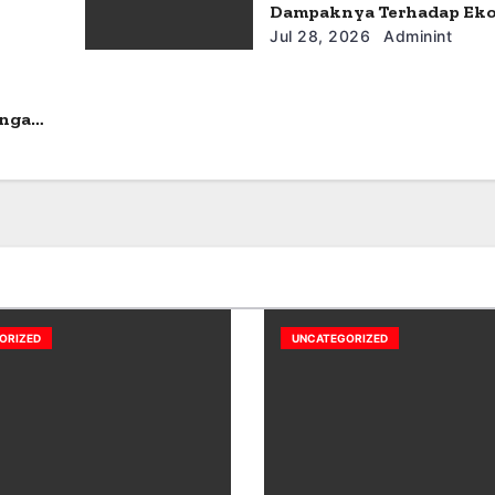
Dampaknya Terhadap Ek
dan Masyarakat
Jul 28, 2026
Adminint
angan
ORIZED
UNCATEGORIZED