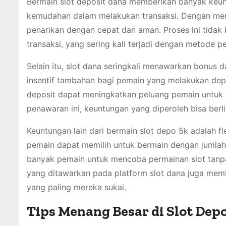
Bermain slot deposit dana memberikan banyak keun
kemudahan dalam melakukan transaksi. Dengan men
penarikan dengan cepat dan aman. Proses ini tidak 
transaksi, yang sering kali terjadi dengan metode p
Selain itu, slot dana seringkali menawarkan bonus
insentif tambahan bagi pemain yang melakukan depo
deposit dapat meningkatkan peluang pemain untuk
penawaran ini, keuntungan yang diperoleh bisa berl
Keuntungan lain dari bermain slot depo 5k adalah fl
pemain dapat memilih untuk bermain dengan jumlah
banyak pemain untuk mencoba permainan slot tanpa 
yang ditawarkan pada platform slot dana juga me
yang paling mereka sukai.
Tips Menang Besar di Slot Dep