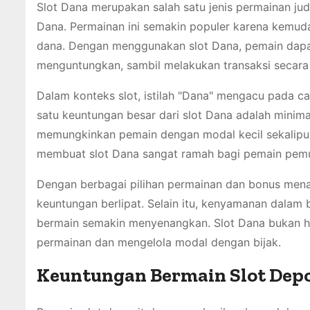
Slot Dana merupakan salah satu jenis permainan ju
Dana. Permainan ini semakin populer karena kemud
dana. Dengan menggunakan slot Dana, pemain dapa
menguntungkan, sambil melakukan transaksi secara
Dalam konteks slot, istilah "Dana" mengacu pada 
satu keuntungan besar dari slot Dana adalah minim
memungkinkan pemain dengan modal kecil sekalipun 
membuat slot Dana sangat ramah bagi pemain pem
Dengan berbagai pilihan permainan dan bonus mena
keuntungan berlipat. Selain itu, kenyamanan dala
bermain semakin menyenangkan. Slot Dana bukan ha
permainan dan mengelola modal dengan bijak.
Keuntungan Bermain Slot Depo