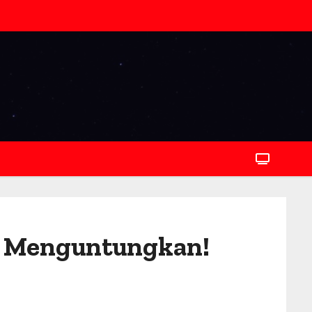
ng Menguntungkan!