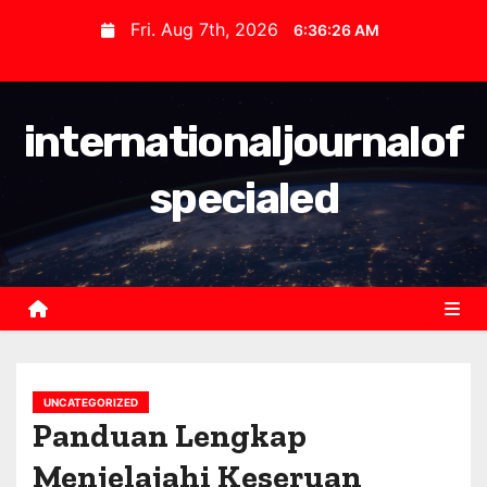
S
Fri. Aug 7th, 2026
6:36:27 AM
k
i
p
internationaljournalof
t
o
specialed
c
o
n
t
e
n
t
UNCATEGORIZED
Panduan Lengkap
Menjelajahi Keseruan