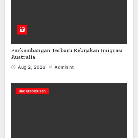
Perkembangan Terbaru Kebijakan Imigrasi
Australia
Aug 2, 2026
Adminint
UNCATEGORIZED