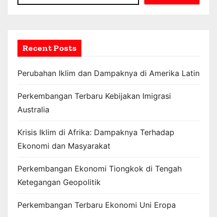
Recent Posts
Perubahan Iklim dan Dampaknya di Amerika Latin
Perkembangan Terbaru Kebijakan Imigrasi
Australia
Krisis Iklim di Afrika: Dampaknya Terhadap
Ekonomi dan Masyarakat
Perkembangan Ekonomi Tiongkok di Tengah
Ketegangan Geopolitik
Perkembangan Terbaru Ekonomi Uni Eropa