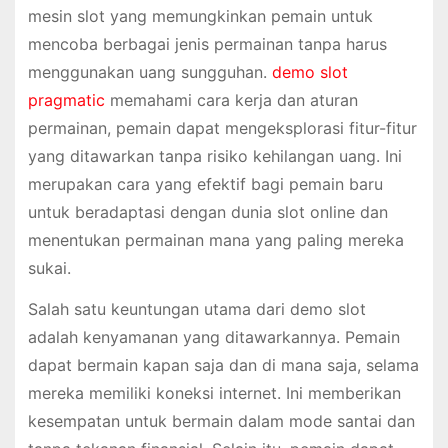
mesin slot yang memungkinkan pemain untuk
mencoba berbagai jenis permainan tanpa harus
menggunakan uang sungguhan.
demo slot
pragmatic
memahami cara kerja dan aturan
permainan, pemain dapat mengeksplorasi fitur-fitur
yang ditawarkan tanpa risiko kehilangan uang. Ini
merupakan cara yang efektif bagi pemain baru
untuk beradaptasi dengan dunia slot online dan
menentukan permainan mana yang paling mereka
sukai.
Salah satu keuntungan utama dari demo slot
adalah kenyamanan yang ditawarkannya. Pemain
dapat bermain kapan saja dan di mana saja, selama
mereka memiliki koneksi internet. Ini memberikan
kesempatan untuk bermain dalam mode santai dan