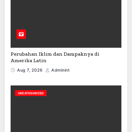
Perubahan Iklim dan Dampaknya di
Amerika Latin
Aug 7, 2026
Adminint
UNCATEGORIZED