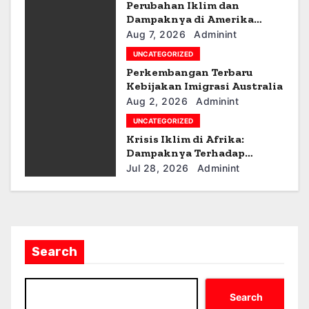
t
Perubahan Iklim dan
Dampaknya di Amerika
i
Latin
Aug 7, 2026
Adminint
o
UNCATEGORIZED
Perkembangan Terbaru
n
Kebijakan Imigrasi Australia
Aug 2, 2026
Adminint
UNCATEGORIZED
Krisis Iklim di Afrika:
Dampaknya Terhadap
Ekonomi dan Masyarakat
Jul 28, 2026
Adminint
Search
Search